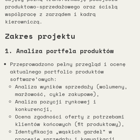
produktowo-sprzedażowego oraz ścisłą
współpracę z zarządem i kadrą
kierowniczą.
Zakres projektu
1. Analiza portfela produktów
Przeprowadzono pełny przegląd i ocenę
aktualnego portfolio produktów
software’owych:
Analiza wyników sprzedaży (wolumeny,
marżowość, cykle zakupowe),
Analiza pozycji rynkowej i
konkurencji,
Ocena zgodności oferty z potrzebami
klientów końcowych (fit produktowy),
Identyfikacja „wąskich gardeł” w
procesie sprzedaży i komunikacji