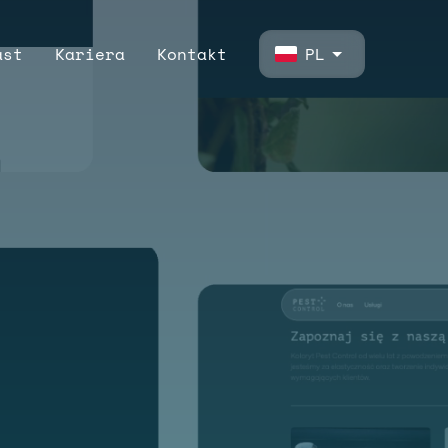
ast
Kariera
Kontakt
PL