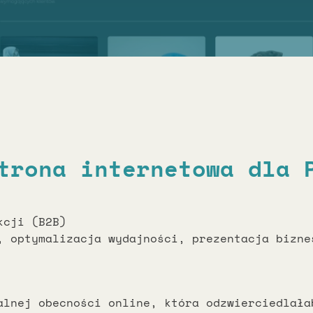
trona internetowa dla 
kcji (B2B)
 optymalizacja wydajności, prezentacja bizne
alnej obecności online, która odzwierciedlała