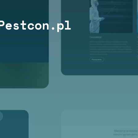
Pestcon.pl