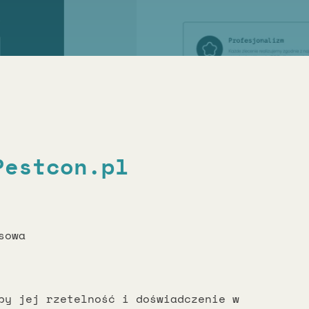
Pestcon.pl
sowa
by jej rzetelność i doświadczenie w